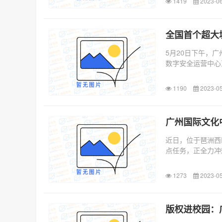
1419
2023-06
全国首个超大
5月20日下午，
数字安全运营中心
505...
1190
2023-05
广州国际文化
近日，位于琶洲西
点任务，正全力冲
湾区...
1273
2023-05
版权进校园：