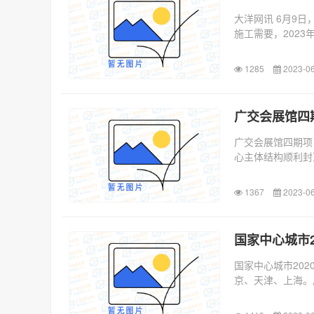
大洋网讯 6月9
施工需要，2023
1285
2023-06
广交会展馆四
广交会展馆四期项
心主体结构顺利封顶
1367
2023-06
国家中心城市2
国家中心城市20
京、天津、上海。
经济带...