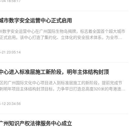
-04 18:58:17
城市数字安全运营中心正式启用
广州数字安全运营中心在广州国际生物岛揭牌，标志着全国首个超大城市
正式启用。该中心打造了集约化、立体化的安全技术体系，为全市
-21 23:05:14
中心进入标准层施工新阶段，明年主体结构封顶
区的广州国际文化中心项目进入到标准层施工的新阶段，提前完成节
刺明年项目主体结构封顶目标，力争早日打造总高度320米的粤港澳大
-12 20:34:56
广州知识产权法律服务中心成立