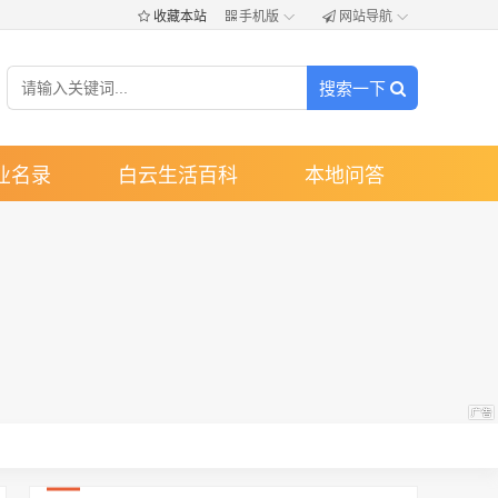
！
收藏本站
手机版
网站导航
搜索一下
业名录
白云生活百科
本地问答