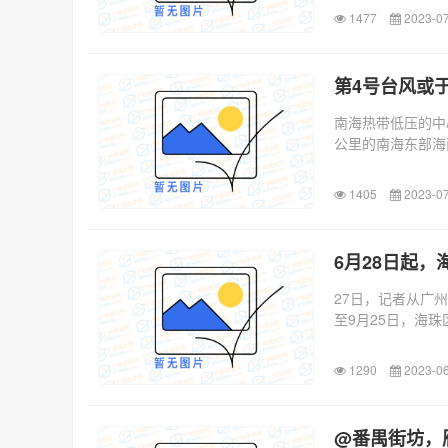
1477
2023-07
第4号台风或
南海热带低压的中
公里的南海东部海面
1405
2023-07
6月28日起
27日，记者从广
至9月25日，海珠区
1290
2023-06
@番禺街坊，