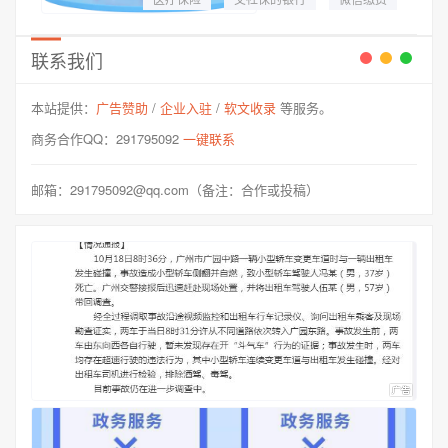
第一，可以通过手机
银行APP，选择当地
规定交社保的银行，
联系我们
下载和登录手机银行
APP，点击下面菜单
本站提供：
广告赞助
/
企业入驻
/
软文收录
等服务。
的【生活】—...
商务合作QQ：291795092
一键联系
邮箱：291795092@qq.com（备注：合作或投稿）