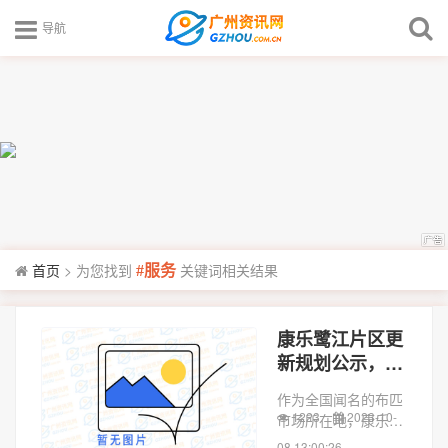
导航
首页
>
为您找到
关键词相关结果
#服务
康乐鹭江片区更
新规划公示，增
加商业服务业设
作为全国闻名的布匹
施用地
1223
2023-10-
市场所在地，康乐
村、鹭江村的更新改
08 13:00:26