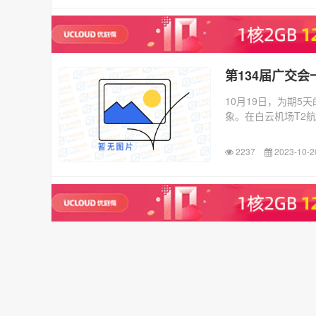
第134届广交
10月19日，为期5
象。在白云机场T2
2237
2023-10-2