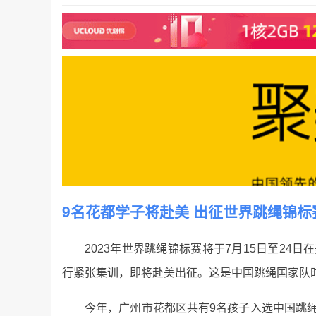
9名花都学子将赴美 出征世界跳绳锦标
2023年世界跳绳锦标赛将于7月15日至2
行紧张集训，即将赴美出征。这是中国跳绳国家队
今年，广州市花都区共有9名孩子入选中国跳