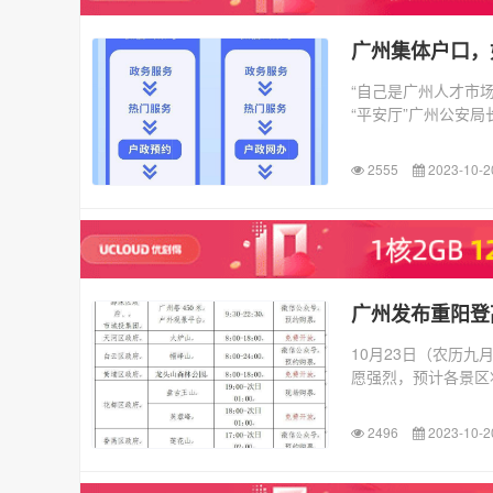
广州集体户口，
“自己是广州人才市
“平安厅”广州公安局
2555
2023-10-2
广州发布重阳登
10月23日（农历
愿强烈，预计各景区
2496
2023-10-2