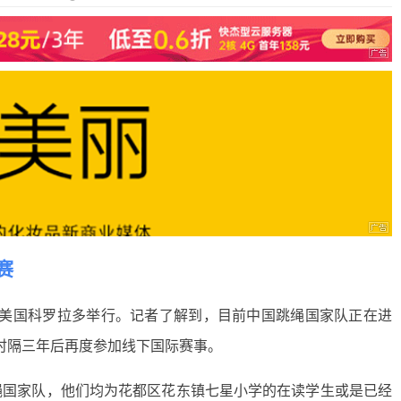
赛
4日在美国科罗拉多举行。记者了解到，目前中国跳绳国家队正在进
时隔三年后再度参加线下国际赛事。
绳国家队，他们均为花都区花东镇七星小学的在读学生或是已经