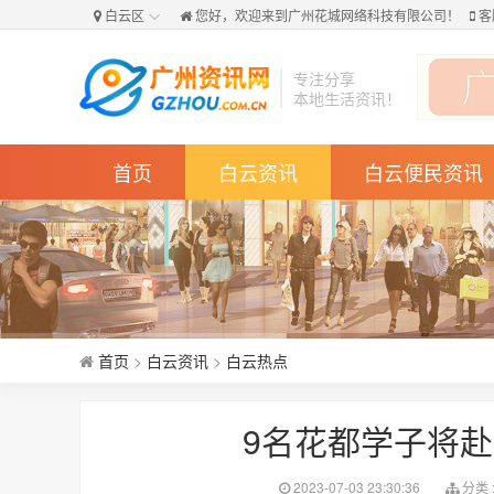
白云区
您好，欢迎来到
广州花城网络科技有限公司！
客
专注分享
本地生活资讯！
首页
白云资讯
白云便民资讯
首页
>
白云资讯
>
白云热点
9名花都学子将赴
2023-07-03 23:30:36
分类 