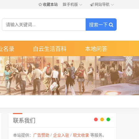
！
收藏本站
手机版
网站导航
搜索一下
业名录
白云生活百科
本地问答
联系我们
本站提供：
广告赞助
/
企业入驻
/
软文收录
等服务。