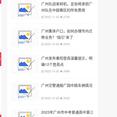
广州队迎来转机，足协将承担广
州队在中超赛区的所有费用
2022-11-22
2726
广州集体户口，如何办理市内迁
移业务？“指引”来了
2023-10-20
2555
广州发布重阳登高温馨提示，明
确12个登高点
2023-10-20
2496
广州交警通报广园中路车祸情况
2023-10-20
2432
2023年广州市中考普通高中第三