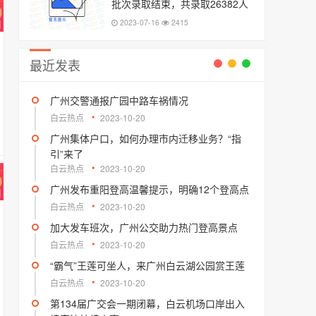
批次录取结束，共录取26382人
2023-07-16
2415
最近发表
广州交警通报广园中路车祸情况
白云热点
2023-10-20
广州集体户口，如何办理市内迁移业务？“指
引”来了
白云热点
2023-10-20
广州发布重阳登高温馨提示，明确12个登高点
白云热点
2023-10-20
加大发车班次，广州公交助力热门登高景点
白云热点
2023-10-20
“霸气”王莲可坐人，来广州白云湖公园赏王莲
白云热点
2023-10-20
第134届广交会一期闭幕，白云机场口岸出入