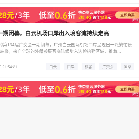
会一期闭幕，白云机场口岸出入境客流持续走高
天的第134届广交会一期闭幕，广州白云国际机场口岸呈现出一派繁忙景
航站楼，来自全球的外籍参展客商陆续步入边检执勤区域，推着...
0 21:54:21
白云
口岸
旅客
广交会
国家