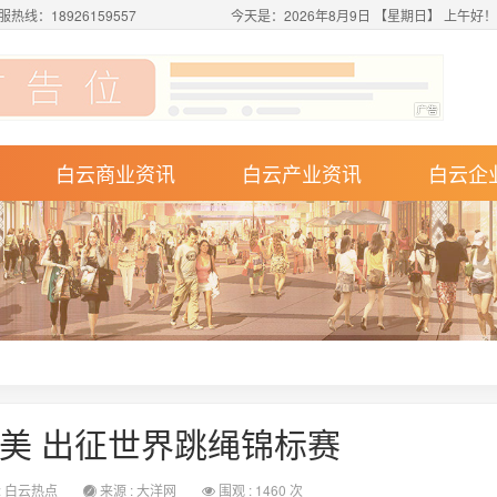
服热线：18926159557
今天是：2026年8月9日 【星期日】 上午好
白云商业资讯
白云产业资讯
白云企
美 出征世界跳绳锦标赛
:
白云热点
来源 : 大洋网
围观 : 1460 次