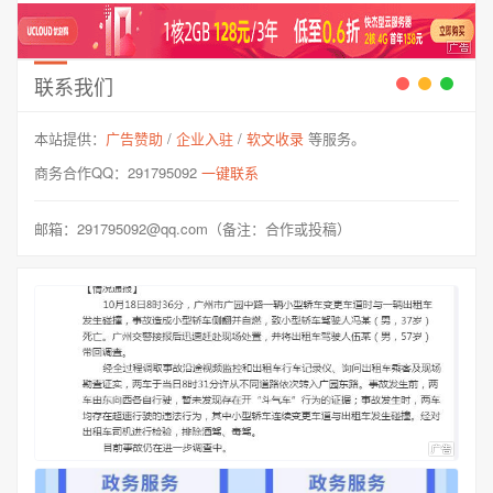
球的外籍参展客商陆续步
入边检执勤区域，推着...
联系我们
本站提供：
广告赞助
/
企业入驻
/
软文收录
等服务。
商务合作QQ：291795092
一键联系
邮箱：291795092@qq.com（备注：合作或投稿）