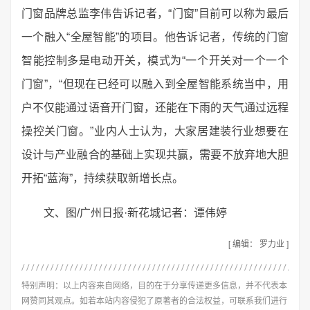
门窗品牌总监李伟告诉记者，“门窗”目前可以称为最后
一个融入“全屋智能”的项目。他告诉记者，传统的门窗
智能控制多是电动开关，模式为“一个开关对一个一个
门窗”，“但现在已经可以融入到全屋智能系统当中，用
户不仅能通过语音开门窗，还能在下雨的天气通过远程
操控关门窗。”业内人士认为，大家居建装行业想要在
设计与产业融合的基础上实现共赢，需要不放弃地大胆
开拓“蓝海”，持续获取新增长点。
文、图/广州日报·新花城记者：谭伟婷
[ 编辑： 罗力业 ]
特别声明：以上内容来自网络，目的在于分享传递更多信息，并不代表本
网赞同其观点。如若本站内容侵犯了原著者的合法权益，可联系我们进行