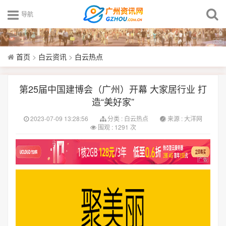
导航
首页
>
白云资讯
>
白云热点
第25届中国建博会（广州）开幕 大家居行业 打
造“美好家”
2023-07-09 13:28:56
分类 :
白云热点
来源 : 大洋网
围观 : 1291 次