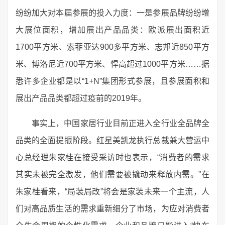
纷纷加大对本届参展的投入力度：一是参展品牌纷纷增
大展位面积，增加展出产品品类：欧派展出面积近
1700平方米、索菲亚达900多平方米、志邦近850平方
米、博洛尼近700平方米、悍高超过1000平方米……据
悉许多企业都是以“1+N”集团形式参展，且参展面积和
展出产品品类都超过疫前的2019年。
事实上，中国家居行业目前正进入全行业全品牌全
品类的全面提振阶段。红星美凯龙执行总裁兼大营运中
心总经理朱家桂在接受采访时也表示，“消费者的需求
其实未被完全激发，他们需要被撬动来释放内需。”在
朱家桂看来，“局装局改”将会是家装未来一个主流，人
们对高品质生活的需求重新细分了市场，为应对消费者