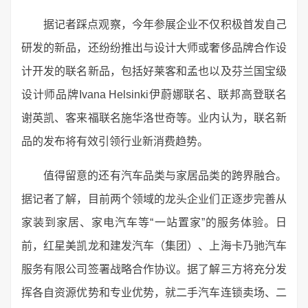
据记者踩点观察，今年参展企业不仅积极首发自己
研发的新品，还纷纷推出与设计大师或奢侈品牌合作设
计开发的联名新品，包括好莱客和孟也以及芬兰国宝级
设计师品牌Ivana Helsinki伊蔚娜联名、联邦高登联名
谢英凯、客来福联名施华洛世奇等。业内认为，联名新
品的发布将有效引领行业新消费趋势。
值得留意的还有汽车品类与家居品类的跨界融合。
据记者了解，目前两个领域的龙头企业们正逐步完善从
家装到家居、家电汽车等“一站置家”的服务体验。日
前，红星美凯龙和建发汽车（集团）、上海卡乃驰汽车
服务有限公司签署战略合作协议。据了解三方将充分发
挥各自资源优势和专业优势，就二手汽车连锁卖场、二