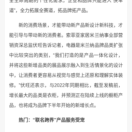
全生命周期的个性化需求，企业和品牌只能进入“快车
道”，全力拓展全赛道，拓品牌拓产品。
新的消费场景，才能带动新产品新设计新科技，才
能引导与带动新的消费者。索菲亚家居米兰纳事业部营
销资深总监伏旺告诉记者，电器是米兰纳品牌品类扩张
中比较突出的类别，“我们打造的是产品一体化设计，
并将这些新增品类的展品展示融入到生活情景化的设计
中，让消费者更容易从视觉与感觉上还原和理解实体装
修。”伏旺还表示，与2022年同期相比，截至发稿前，
增长最大的品类是衣柜，并预测正在陆续上线的橱柜产
品，也将成为品牌下半年开始的新增长点。
热门：
“联名跨界”产品服务受宠