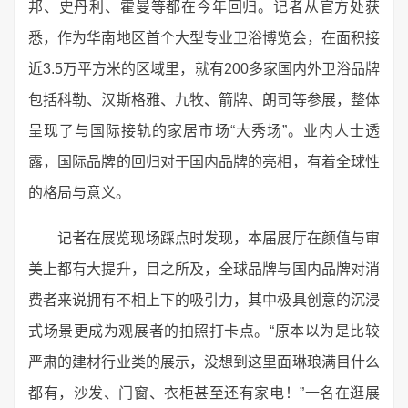
邦、史丹利、霍曼等都在今年回归。记者从官方处获
悉，作为华南地区首个大型专业卫浴博览会，在面积接
近3.5万平方米的区域里，就有200多家国内外卫浴品牌
包括科勒、汉斯格雅、九牧、箭牌、朗司等参展，整体
呈现了与国际接轨的家居市场“大秀场”。业内人士透
露，国际品牌的回归对于国内品牌的亮相，有着全球性
的格局与意义。
记者在展览现场踩点时发现，本届展厅在颜值与审
美上都有大提升，目之所及，全球品牌与国内品牌对消
费者来说拥有不相上下的吸引力，其中极具创意的沉浸
式场景更成为观展者的拍照打卡点。“原本以为是比较
严肃的建材行业类的展示，没想到这里面琳琅满目什么
都有，沙发、门窗、衣柜甚至还有家电！”一名在逛展