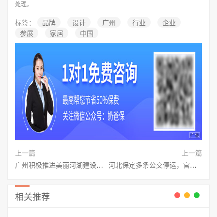
处理。
标签：
品牌
设计
广州
行业
企业
参展
家居
中国
上一篇
上一篇
广州积极推进美丽河湖建设，引领水生态治理新方向
河北保定多条公交停运，官方回应：暂无力恢复
相关推荐