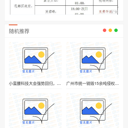
随机推荐
小蛮腰科技大会强势回归，三大亮点提前看！
广州市统一销毁15余吨侵权假冒商品