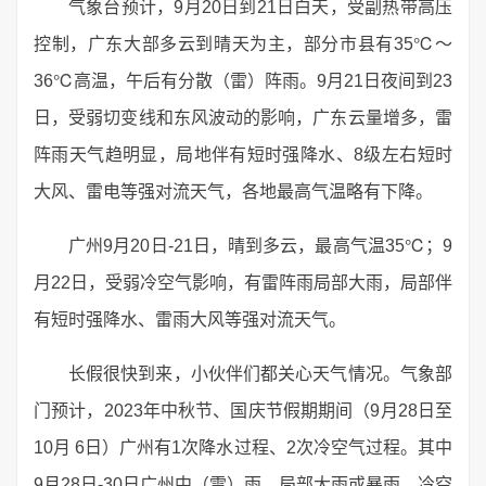
气象台预计，9月20日到21日白天，受副热带高压
控制，广东大部多云到晴天为主，部分市县有35℃～
36℃高温，午后有分散（雷）阵雨。9月21日夜间到23
日，受弱切变线和东风波动的影响，广东云量增多，雷
阵雨天气趋明显，局地伴有短时强降水、8级左右短时
大风、雷电等强对流天气，各地最高气温略有下降。
广州9月20日-21日，晴到多云，最高气温35℃；9
月22日，受弱冷空气影响，有雷阵雨局部大雨，局部伴
有短时强降水、雷雨大风等强对流天气。
长假很快到来，小伙伴们都关心天气情况。气象部
门预计，2023年中秋节、国庆节假期期间（9月28日至
10月 6日）广州有1次降水过程、2次冷空气过程。其中
9月28日-30日广州中（雷）雨，局部大雨或暴雨。冷空