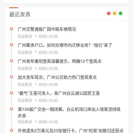
最近发表
广州交警通报广园中路车祸情况
白云热点
2023-10-20
广州集体户口，如何办理市内迁移业务？“指引”来了
白云热点
2023-10-20
广州发布重阳登高温馨提示，明确12个登高点
白云热点
2023-10-20
加大发车班次，广州公交助力热门登高景点
白云热点
2023-10-20
“霸气”王莲可坐人，来广州白云湖公园赏王莲
白云热点
2023-10-20
第134届广交会一期闭幕，白云机场口岸出入境客流持续
走高
白云热点
2023-10-20
外商遗失2万美元及23张银行卡，广州“的哥”如数归还获点