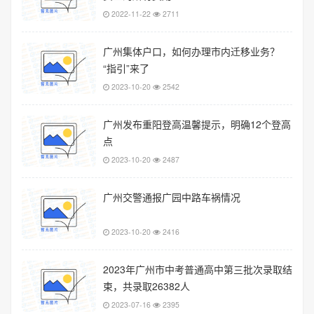
2022-11-22
2711
广州集体户口，如何办理市内迁移业务？
“指引”来了
2023-10-20
2542
广州发布重阳登高温馨提示，明确12个登高
点
2023-10-20
2487
广州交警通报广园中路车祸情况
2023-10-20
2416
2023年广州市中考普通高中第三批次录取结
束，共录取26382人
2023-07-16
2395