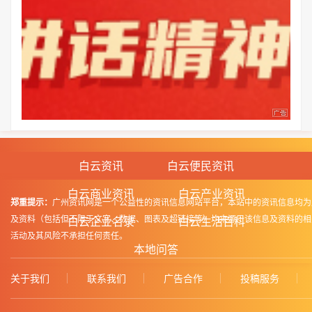
白云资讯
白云便民资讯
白云商业资讯
白云产业资讯
郑重提示：
广州资讯网是一个公益性的资讯信息网站平台，本站中的资讯信息均为
及资料（包括但不限于文字、数据、图表及超链接等）均来源于该信息及资料的相
白云企业名录
白云生活百科
活动及其风险不承担任何责任。
本地问答
关于我们
联系我们
广告合作
投稿服务