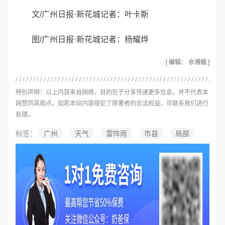
文/广州日报·新花城记者：叶卡斯
图/广州日报·新花城记者：杨耀烨
[ 编辑： 佘湘娥 ]
特别声明：以上内容来自网络，目的在于分享传递更多信息，并不代表本
网赞同其观点。如若本站内容侵犯了原著者的合法权益，可联系我们进行
处理。
标签：
广州
天气
雷阵雨
市县
局部