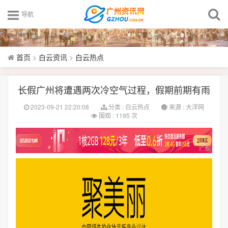
导航
首页
>
白云资讯
>
白云热点
长假广州将遭遇两次冷空气过程，假期前期有雨
2023-09-21 22:20:08
分类 :
白云热点
来源 : 大洋网
围观 : 1195 次