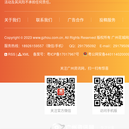
活动及其风险不承担任何责任。
关于我们
联系我们
广告合作
投稿服务
Copyright © 2023 www.gzhou.com.cn, All Rights Reserved 版权所有 
服务热线：18926159557（微信/手机）
QQ：291795092
E-mail：2917950
RSS
|
XML
备案号：
粤ICP备17017967号
粤公网安备44011402000
关注广州资讯网，扫一扫有惊喜
关注官方微信
访问手机版
专注分享