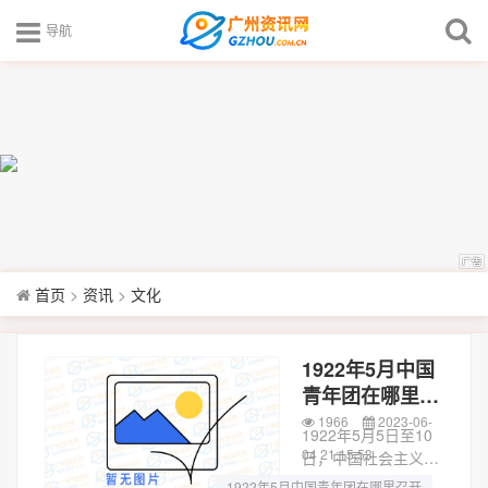
导航
首页
>
资讯
>
文化
1922年5月中国
青年团在哪里召
开
1966
2023-06-
1922年5月5日至10
04 21:15:53
日，中国社会主义青
年团第一次代表大会
1922年5月中国青年团在哪里召开