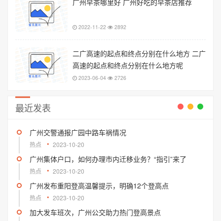
广州早茶哪里好 广州好吃的早茶店推荐
2022-11-22
2892
二广高速的起点和终点分别在什么地方 二广
高速的起点和终点分别在什么地方呢
2023-06-04
2726
最近发表
广州交警通报广园中路车祸情况
热点
2023-10-20
广州集体户口，如何办理市内迁移业务？“指引”来了
热点
2023-10-20
广州发布重阳登高温馨提示，明确12个登高点
热点
2023-10-20
加大发车班次，广州公交助力热门登高景点