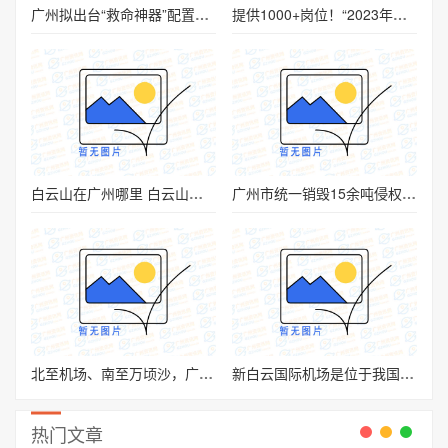
广州拟出台“救命神器”配置规范 3-5分钟内取得AED到场
提供1000+岗位！“2023年民营企业服务月”高校毕业生云招聘将开启
白云山在广州哪里 白云山位于广州哪里
广州市统一销毁15余吨侵权假冒商品
北至机场、南至万顷沙，广州多个工程迎来重要节点
新白云国际机场是位于我国哪个市的机场 白云国际机场是哪个城市
热门文章