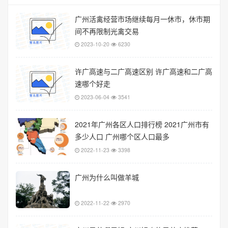
广州活禽经营市场继续每月一休市，休市期
间不再限制光禽交易
2023-10-20
6230
许广高速与二广高速区别 许广高速和二广高
速哪个好走
2023-06-04
3541
2021年广州各区人口排行榜 2021广州市有
多少人口 广州哪个区人口最多
2022-11-23
3398
广州为什么叫做羊城
2022-11-22
2970