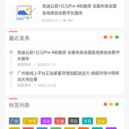
凯迪云获1亿元Pre-A轮融资 全面布局全国
各地商协会数字化服务
2023-07-11
1827
最近发表
凯迪云获1亿元Pre-A轮融资 全面布局全国各地商协会数字
化服务
商家快讯
2023-07-11
广州各线上平台正加紧备货增加配送运力 商超市场今明将
加大供应量
商家快讯
2022-12-02
标签列表
广州
广州市
活动
交通
项目
市县
文化